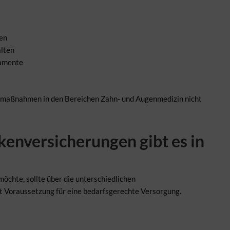
en
lten
kamente
gsmaßnahmen in den Bereichen Zahn- und Augenmedizin nicht
enversicherungen gibt es in
öchte, sollte über die unterschiedlichen
st Voraussetzung für eine bedarfsgerechte Versorgung.