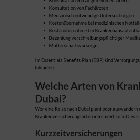
Konsultation von Allgemeinmedizinern
Konsultation von Fachärzten
Medizinisch notwendige Untersuchungen
Kostenübernahme bei medizinischen Notfäll
Kostenübernahme bei Krankenhausaufentha
Bezahlung verschreibungspflichtiger Medi
Mutterschaftsvorsorge
Im Essentials Benefits Plan (EBP) sind Versorgun
inkludiert.
Welche Arten von Krank
Dubai?
Wer eine Reise nach Dubai plant oder auswandern m
Krankenversicherungsarten informiert sein. Dies i
Kurzzeitversicherungen