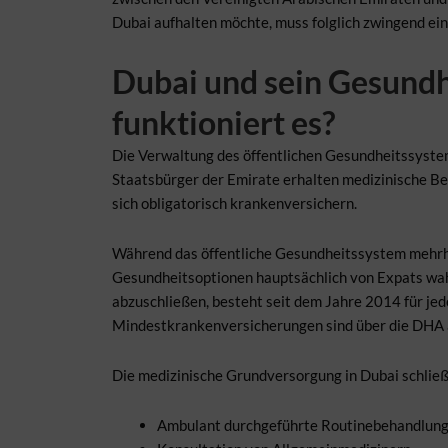
Dubai aufhalten möchte, muss folglich zwingend ei
Dubai und sein Gesundh
funktioniert es?
Die Verwaltung des öffentlichen Gesundheitssystem
Staatsbürger der Emirate erhalten medizinische Be
sich obligatorisch krankenversichern.
Während das öffentliche Gesundheitssystem mehrhe
Gesundheitsoptionen hauptsächlich von Expats wah
abzuschließen, besteht seit dem Jahre 2014 für jede
Mindestkrankenversicherungen sind über die DHA 
Die medizinische Grundversorgung in Dubai schließ
Ambulant durchgeführte Routinebehandlun