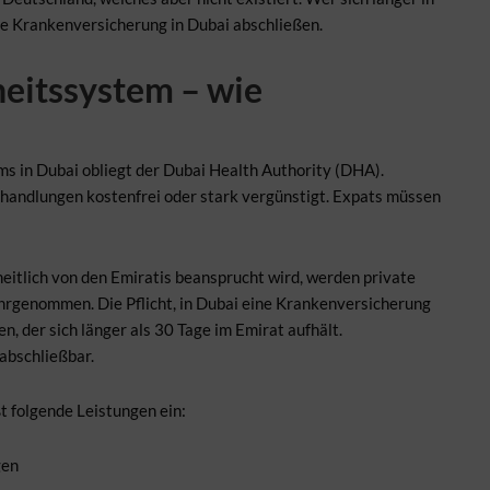
ne Krankenversicherung in Dubai abschließen.
eitssystem – wie
s in Dubai obliegt der Dubai Health Authority (DHA).
handlungen kostenfrei oder stark vergünstigt. Expats müssen
itlich von den Emiratis beansprucht wird, werden private
rgenommen. Die Pflicht, in Dubai eine Krankenversicherung
n, der sich länger als 30 Tage im Emirat aufhält.
abschließbar.
t folgende Leistungen ein:
gen