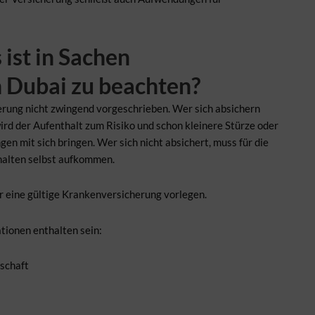
 ist in Sachen
 Dubai zu beachten?
erung nicht zwingend vorgeschrieben. Wer sich absichern
wird der Aufenthalt zum Risiko und schon kleinere Stürze oder
n mit sich bringen. Wer sich nicht absichert, muss für die
alten selbst aufkommen.
r eine gültige Krankenversicherung vorlegen.
tionen enthalten sein:
schaft