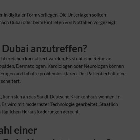
 in digitaler Form vorliegen. Die Unterlagen sollten
e nach Dubai oder beim Eintreten von Notfällen vorgezeigt
n Dubai anzutreffen?
chbereichen konsultiert werden. Es steht eine Reihe an
hopäden, Dermatologen, Kardiologen oder Neurologen können
Fragen und Inhalte problemlos klären. Der Patient erhält eine
scheitert.
, kann sich an das Saudi-Deutsche Krankenhaus wenden. In
 Es wird mit modernster Technologie gearbeitet. Staatlich
 täglichen Herausforderungen gerecht.
hl einer