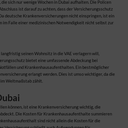
, die sich nur wenige Wochen in Dubai aufhalten. Die Policen
Abschluss ist darauf zu achten, dass der Versicherungsschutz
a deutsche Krankenversicherungen nicht einspringen, ist ein
 im Falle einer medizinischen Notwendigkeit nicht selbst zur
ngfristig seinen Wohnsitz in die VAE verlagern will,
herungsschutz bietet eine umfassende Abdeckung bei
otfällen und Krankenhausaufenthalten. Ein bestmöglicher
nversicherung erlangt werden. Dies ist umso wichtiger, da die
 im Weltmaßstab zählt.
Dubai
len können, ist eine Krankenversicherung wichtig, die
abdeckt. Die Kosten für Krankenhausaufenthalte summieren
nkenhausaufenthalt sind nicht allein die Kosten für die
er Versicherung schließt auch Aufwendungen für