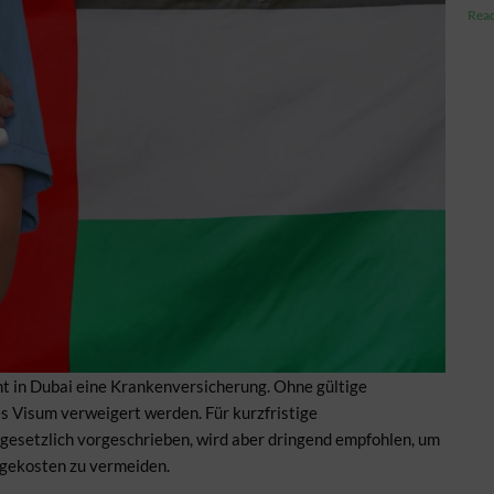
Read
ht in Dubai eine Krankenversicherung. Ohne gültige
s Visum verweigert werden. Für kurzfristige
t gesetzlich vorgeschrieben, wird aber dringend empfohlen, um
olgekosten zu vermeiden.