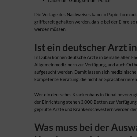
Dauer der Gültigkeit der Police
Die Vorlage des Nachweises kann in Papierform oder
griffbereit gehalten werden, da sie bei der Einreis
werden müssen.
Ist ein deutscher Arzt i
In Dubai können deutsche Ärzte in beinahe allen Fa
Allgemeinmedizinern zur Verfügung, und auch Ort
aufgesucht werden. Damit lassen sich medizinische 
kompetente Beratung, die nicht an Sprachbarrieren 
Wer ein deutsches Krankenhaus in Dubai bevorzugt
der Einrichtung stehen 3.000 Betten zur Verfügung.
geprüfte Ärzte und Krankenschwestern werden den
Was muss bei der Auswa