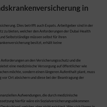
ndskrankenversicherung in
icherung. Dies betrifft auch Expats. Arbeitgeber sind in der
utz zu bieten, welcher den Anforderungen der Dubai Health
und Selbstständige müssen selbst für ihren
ankenversicherung besitzt, erhält keine
 Anforderungen an den Versicherungsschutz und die
bietet eine medizinische Versorgung auf öffentlicher wie
machen möchte, sondern einen längeren Aufenthalt plant, muss
 vor Ort absichern und diese bei der Beantragung der
nanziellen Aufwendungen, die durch medizinische
ussetzung hierfür wäre ein Sozialversicherungsabkommen
eutschland, welches aber nicht existiert. Wer sich länger in