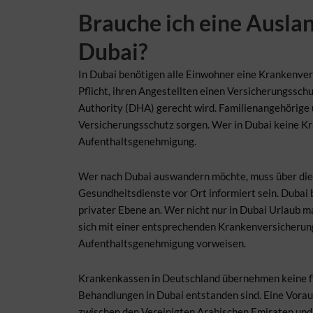
Brauche ich eine Ausla
Dubai?
In Dubai benötigen alle Einwohner eine Krankenvers
Pflicht, ihren Angestellten einen Versicherungssch
Authority (DHA) gerecht wird. Familienangehörige 
Versicherungsschutz sorgen. Wer in Dubai keine Kr
Aufenthaltsgenehmigung.
Wer nach Dubai auswandern möchte, muss über die
Gesundheitsdienste vor Ort informiert sein. Dubai 
privater Ebene an. Wer nicht nur in Dubai Urlaub 
sich mit einer entsprechenden Krankenversicherung
Aufenthaltsgenehmigung vorweisen.
Krankenkassen in Deutschland übernehmen keine fi
Behandlungen in Dubai entstanden sind. Eine Vora
zwischen den Vereinigten Arabischen Emiraten und D