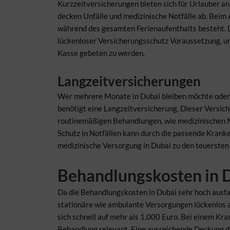
Kurzzeitversicherungen bieten sich für Urlauber an
decken Unfälle und medizinische Notfälle ab. Beim 
während des gesamten Ferienaufenthalts besteht. D
lückenloser Versicherungsschutz Voraussetzung, um
Kasse gebeten zu werden.
Langzeitversicherungen
Wer mehrere Monate in Dubai bleiben möchte oder la
benötigt eine Langzeitversicherung. Dieser Versic
routinemäßigen Behandlungen, wie medizinischen N
Schutz in Notfällen kann durch die passende Kranke
medizinische Versorgung in Dubai zu den teuersten
Behandlungskosten in 
Da die Behandlungskosten in Dubai sehr hoch ausfal
stationäre wie ambulante Versorgungen lückenlos 
sich schnell auf mehr als 1.000 Euro. Bei einem Kra
Behandlung relevant. Eine ausreichende Deckung d