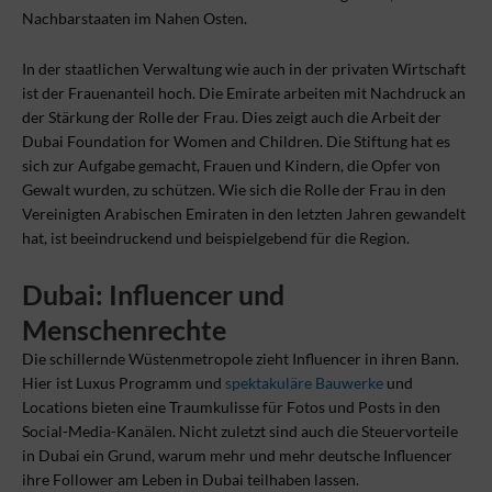
Nachbarstaaten im Nahen Osten.
In der staatlichen Verwaltung wie auch in der privaten Wirtschaft
ist der Frauenanteil hoch. Die Emirate arbeiten mit Nachdruck an
der Stärkung der Rolle der Frau. Dies zeigt auch die Arbeit der
Dubai Foundation for Women and Children. Die Stiftung hat es
sich zur Aufgabe gemacht, Frauen und Kindern, die Opfer von
Gewalt wurden, zu schützen. Wie sich die Rolle der Frau in den
Vereinigten Arabischen Emiraten in den letzten Jahren gewandelt
hat, ist beeindruckend und beispielgebend für die Region.
Dubai: Influencer und
Menschenrechte
Die schillernde Wüstenmetropole zieht Influencer in ihren Bann.
Hier ist Luxus Programm und
spektakuläre Bauwerke
und
Locations bieten eine Traumkulisse für Fotos und Posts in den
Social-Media-Kanälen. Nicht zuletzt sind auch die Steuervorteile
in Dubai ein Grund, warum mehr und mehr deutsche Influencer
ihre Follower am Leben in Dubai teilhaben lassen.