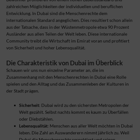
zahlreichen Möglichkeiten der individuellen und beruflichen
Entwicklung. In Dubai sind die Menschenrechte dem
internationalen Standard angeglichen. Dies resultiert schon allein
aus der Tatsache, dass in der Wüstenmetropole etwa 90 Prozent
Ausländer aus allen Teilen der Welt leben. Diese internationale
Community treibt die Wirtschaft im Emirat voran und profitiert
von Sicherheit und hoher Lebensqualität.
Die Charakteristik von Dubai im Überblick
Schauen wir uns nun einzelne Parameter an, die im
Zusammenhang mit den Menschenrechten in Dubai eine Rolle
spielen und den Alltag und das Zusammenleben der Kulturen in
der Stadt prägen.
Sicherheit
: Dubai wird zu den sichersten Metropolen der
Welt gezählt. Selbst nachts kommt es kaum zu Überfällen
oder Diebstählen.
Lebensqualität
: Menschen aus aller Welt möchten in Dubai
leben. Die Zahl an Auswanderern nimmt jährlich zu. Weil
Dubai die Menschenrechte respektiert und seinen