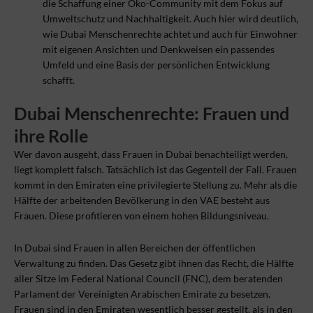
die Schaffung einer Öko-Community mit dem Fokus auf
Umweltschutz und Nachhaltigkeit. Auch hier wird deutlich,
wie Dubai Menschenrechte achtet und auch für Einwohner
mit eigenen Ansichten und Denkweisen ein passendes
Umfeld und eine Basis der persönlichen Entwicklung
schafft.
Dubai Menschenrechte: Frauen und
ihre Rolle
Wer davon ausgeht, dass Frauen in Dubai benachteiligt werden,
liegt komplett falsch. Tatsächlich ist das Gegenteil der Fall. Frauen
kommt in den Emiraten eine privilegierte Stellung zu. Mehr als die
Hälfte der arbeitenden Bevölkerung in den VAE besteht aus
Frauen. Diese profitieren von einem hohen Bildungsniveau.
In Dubai sind Frauen in allen Bereichen der öffentlichen
Verwaltung zu finden. Das Gesetz gibt ihnen das Recht, die Hälfte
aller Sitze im Federal National Council (FNC), dem beratenden
Parlament der Vereinigten Arabischen Emirate zu besetzen.
Frauen sind in den Emiraten wesentlich besser gestellt, als in den