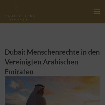
Zum
Inhalt
springen
Dubai: Menschenrechte in den
Vereinigten Arabischen
Emiraten