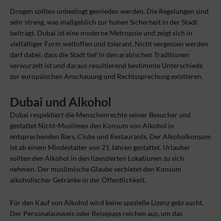
Drogen sollten unbedingt gemieden werden. Die Regelungen sind
sehr streng, was maßgeblich zur hohen Sicherheit in der Stadt
beiträgt. Dubai ist eine moderne Metropole und zeigt sich in
vielfältiger Form weltoffen und tolerant. Nicht vergessen werden
darf dabei, dass die Stadt tief in den arabischen Traditionen
verwurzelt ist und daraus resultierend bestimmte Unterschiede
zur europäischen Anschauung und Rechtssprechung existieren.
Dubai und Alkohol
Dubai respektiert die Menschenrechte seiner Besucher und
gestattet Nicht-Muslimen den Konsum von Alkohol in
entsprechenden Bars, Clubs und Restaurants. Der Alkoholkonsum
ist ab einem Mindestalter von 21 Jahren gestattet. Urlauber
sollten den Alkohol in den lizenzierten Lokationen zu sich
nehmen. Der muslimische Glaube verbietet den Konsum
alkoholischer Getränke in der Öffentlichkeit.
Für den Kauf von Alkohol wird keine spezielle Lizenz gebraucht.
Der Personalausweis oder Reisepass reichen aus, um das