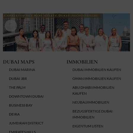
DUBAI MAPS
IMMOBILIEN
DUBAI MARINA
DUBAI IMMOBILIEN KAUFEN
DUBAI JBR
OMAN IMMOBILIEN KAUFEN
THE PALM
ABU DHABI IMMOBILIEN
KAUFEN
DOWNTOWN DUBAI
NEUBAUIMMOBILIEN
BUSINESS BAY
BEZUGSFERTIGE DUBAI
DEIRA
IMMOBILIEN
JUMEIRAH DISTRICT
EIGENTUM LISTEN
EMIRATES HILLS