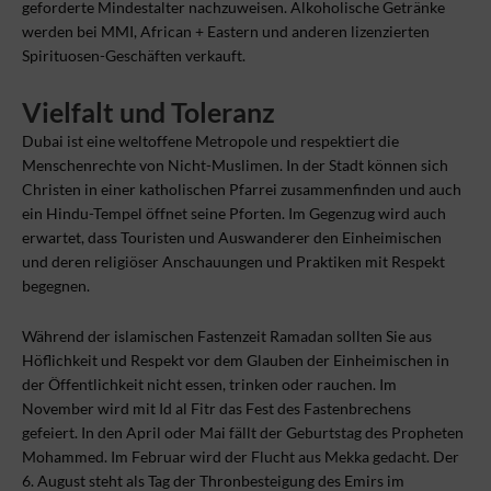
geforderte Mindestalter nachzuweisen. Alkoholische Getränke
werden bei MMI, African + Eastern und anderen lizenzierten
Spirituosen-Geschäften verkauft.
Vielfalt und Toleranz
Dubai ist eine weltoffene Metropole und respektiert die
Menschenrechte von Nicht-Muslimen. In der Stadt können sich
Christen in einer katholischen Pfarrei zusammenfinden und auch
ein Hindu-Tempel öffnet seine Pforten. Im Gegenzug wird auch
erwartet, dass Touristen und Auswanderer den Einheimischen
und deren religiöser Anschauungen und Praktiken mit Respekt
begegnen.
Während der islamischen Fastenzeit Ramadan sollten Sie aus
Höflichkeit und Respekt vor dem Glauben der Einheimischen in
der Öffentlichkeit nicht essen, trinken oder rauchen. Im
November wird mit Id al Fitr das Fest des Fastenbrechens
gefeiert. In den April oder Mai fällt der Geburtstag des Propheten
Mohammed. Im Februar wird der Flucht aus Mekka gedacht. Der
6. August steht als Tag der Thronbesteigung des Emirs im