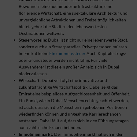
Bewohnern eine hochmoderne Infrastruktur, eine
florierende Wirtschaft, eine spektakuläre Architektur und
unvergleichliche Attraktionen und Freizeitmöglichkeiten
bietet, gehört die Stadt zu den lebenswertesten
Destinationen weltweit.
Steuervorteile
: Dubai ist nicht nur eine lebenswerte Stadt,
sondern auch ein Steuerparadies. Privatpersonen müssen
im Emirat keine
Einkommenssteuer
Auch Kapitalertrags-
oder Grundsteuer werden nicht fällig. Für viele
Auswanderer ist dies ein großer Anreiz, sich in Dubai
niederzulassen.
Wirtschaft
: Dubai verfolgt eine innovative und
zukunftsträchtige Wirtschaftspolitik. Dabei zeigt das
Emirat eine beispiellose Aufgeschlossenheit und Offenheit.
Ein Punkt, wie in Dubai Menschenrechte geachtet werden,
ist auch, dass sich die Menschen in gehobenen Positionen
wiederfinden können und ungeahnte Karrierechancen
anstreben. Dabei fällt auf, dass sich in den Führungsetagen
auch zahlreiche Frauen befinden.
Immobilienmarkt
: Der Immobilienmarkt hat sich in den