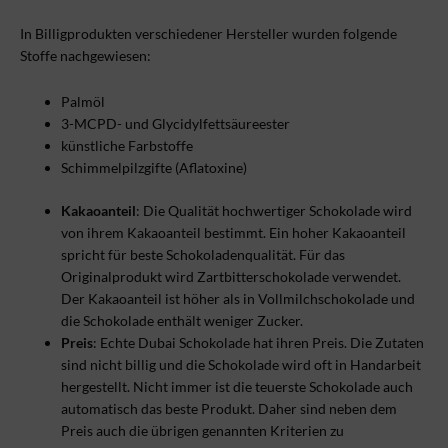
In Billigprodukten verschiedener Hersteller wurden folgende
Stoffe nachgewiesen:
Palmöl
3-MCPD- und Glycidylfettsäureester
künstliche Farbstoffe
Schimmelpilzgifte (Aflatoxine)
Kakaoanteil
: Die Qualität hochwertiger Schokolade wird
von ihrem Kakaoanteil bestimmt. Ein hoher Kakaoanteil
spricht für beste Schokoladenqualität. Für das
Originalprodukt wird Zartbitterschokolade verwendet.
Der Kakaoanteil ist höher als in Vollmilchschokolade und
die Schokolade enthält weniger Zucker.
Preis
: Echte Dubai Schokolade hat ihren Preis. Die Zutaten
sind nicht billig und die Schokolade wird oft in Handarbeit
hergestellt. Nicht immer ist die teuerste Schokolade auch
automatisch das beste Produkt. Daher sind neben dem
Preis auch die übrigen genannten Kriterien zu