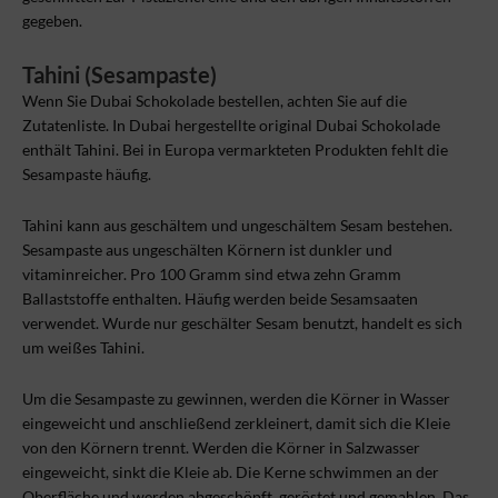
gegeben.
Tahini (Sesampaste)
Wenn Sie Dubai Schokolade bestellen, achten Sie auf die
Zutatenliste. In Dubai hergestellte original Dubai Schokolade
enthält Tahini. Bei in Europa vermarkteten Produkten fehlt die
Sesampaste häufig.
Tahini kann aus geschältem und ungeschältem Sesam bestehen.
Sesampaste aus ungeschälten Körnern ist dunkler und
vitaminreicher. Pro 100 Gramm sind etwa zehn Gramm
Ballaststoffe enthalten. Häufig werden beide Sesamsaaten
verwendet. Wurde nur geschälter Sesam benutzt, handelt es sich
um weißes Tahini.
Um die Sesampaste zu gewinnen, werden die Körner in Wasser
eingeweicht und anschließend zerkleinert, damit sich die Kleie
von den Körnern trennt. Werden die Körner in Salzwasser
eingeweicht, sinkt die Kleie ab. Die Kerne schwimmen an der
Oberfläche und werden abgeschöpft, geröstet und gemahlen. Das