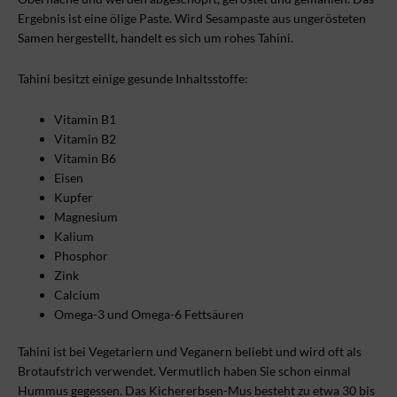
Ergebnis ist eine ölige Paste. Wird Sesampaste aus ungerösteten
Samen hergestellt, handelt es sich um rohes Tahini.
Tahini besitzt einige gesunde Inhaltsstoffe:
Vitamin B1
Vitamin B2
Vitamin B6
Eisen
Kupfer
Magnesium
Kalium
Phosphor
Zink
Calcium
Omega-3 und Omega-6 Fettsäuren
Tahini ist bei Vegetariern und Veganern beliebt und wird oft als
Brotaufstrich verwendet. Vermutlich haben Sie schon einmal
Hummus gegessen. Das Kichererbsen-Mus besteht zu etwa 30 bis