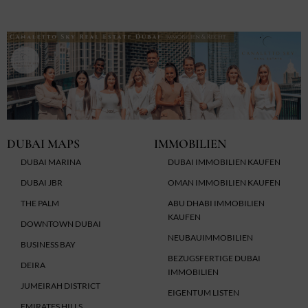
DUBAI MAPS
IMMOBILIEN
DUBAI MARINA
DUBAI IMMOBILIEN KAUFEN
DUBAI JBR
OMAN IMMOBILIEN KAUFEN
THE PALM
ABU DHABI IMMOBILIEN
KAUFEN
DOWNTOWN DUBAI
NEUBAUIMMOBILIEN
BUSINESS BAY
BEZUGSFERTIGE DUBAI
DEIRA
IMMOBILIEN
JUMEIRAH DISTRICT
EIGENTUM LISTEN
EMIRATES HILLS