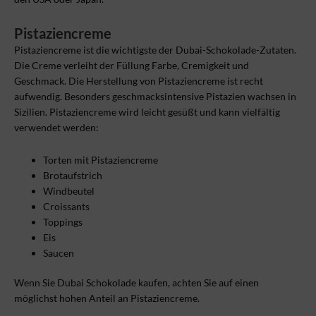
Pistaziencreme
Pistaziencreme ist die wichtigste der Dubai-Schokolade-Zutaten.
Die Creme verleiht der Füllung Farbe, Cremigkeit und
Geschmack. Die Herstellung von Pistaziencreme ist recht
aufwendig. Besonders geschmacksintensive Pistazien wachsen in
Sizilien. Pistaziencreme wird leicht gesüßt und kann vielfältig
verwendet werden:
Torten mit Pistaziencreme
Brotaufstrich
Windbeutel
Croissants
Toppings
Eis
Saucen
Wenn Sie Dubai Schokolade kaufen, achten Sie auf einen
möglichst hohen Anteil an Pistaziencreme.