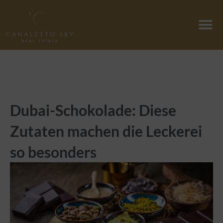
Zum
Inhalt
springen
Dubai-Schokolade: Diese
Zutaten machen die Leckerei
so besonders