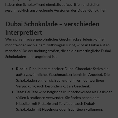
haben den Schoko-Trend ebenfalls aufgegriffen und stellen
geschmacklich ansprechende Versionen der Dubai-Schoki her.
Dubai Schokolade – verschieden
interpretiert
Wer sich ein außergewöhnliches Geschmackserlebnis gönnen
möchte oder nach einem Mitbringsel sucht, wird in Dubai auf so
manche süße Versuchung stoßen, die an die ursprüngliche Dubai-
Schokoladen-Idee angelehnt ist.
Ricolle
: Ricolle hat mit seiner Dubai Chocolate Series ein
außergewöhnliches Geschmackserlebnis im Angebot. Die
Schokoladen eignen sich aufgrund ihrer hochwertigen
Verpackung auch besonders gut als Geschenk.
Taze
: Bei Taze wird belgische Milchschokolade als Basis der
süßen Kreationen verwendet. Sie finden neben dem
Klassiker mit Pistazie und Teigfäden auch Dubai-
Schokolade mit Haselnuss oder fruchtigen Füllungen.