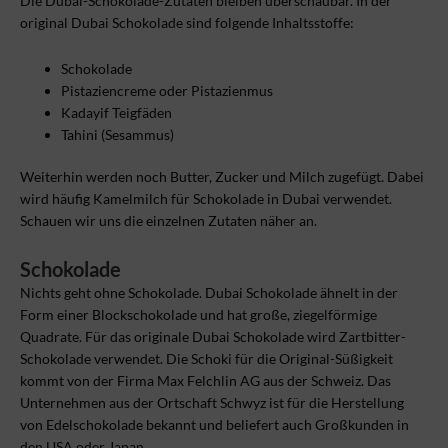
Die Dubai-Schokolade-Zutaten bleiben überschaubar. In der
original Dubai Schokolade sind folgende Inhaltsstoffe:
Schokolade
Pistaziencreme oder Pistazienmus
Kadayif Teigfäden
Tahini (Sesammus)
Weiterhin werden noch Butter, Zucker und Milch zugefügt. Dabei
wird häufig Kamelmilch für Schokolade in Dubai verwendet.
Schauen wir uns die einzelnen Zutaten näher an.
Schokolade
Nichts geht ohne Schokolade. Dubai Schokolade ähnelt in der
Form einer Blockschokolade und hat große, ziegelförmige
Quadrate. Für das originale Dubai Schokolade wird Zartbitter-
Schokolade verwendet. Die Schoki für die Original-Süßigkeit
kommt von der Firma Max Felchlin AG aus der Schweiz. Das
Unternehmen aus der Ortschaft Schwyz ist für die Herstellung
von Edelschokolade bekannt und beliefert auch Großkunden in
den USA oder Japan.