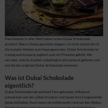
Naschkatzen in aller Welt haben schon Dubai Schokolade
probiert. Was in Dubai ganz klein begann, ist nicht zuletzt durch
die sozialen Medien zum Hype geworden. Dubai Schokolade ist
cremig und knusprig zugleich und mit Pistazien gefüllt. Wir
verraten, welche Zutaten unbedingt in die Leckerei gehören und
wie Sie die originale Dubai-Schokolade erkennen.
Was ist Dubai Schokolade
eigentlich?
Dubai Schokolade hat weltweit Fans gefunden. Influencer
schwärmen von der süßen Kreation und lassen ihre Fangemeinde
daran teilhaben. Auch wenn sie mittlerweile rund um den Globus
ihre Nachahmer gefunden hat, kreiert wurde die Süßigkeit in