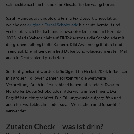
schmeckte nach mehr und eine Geschäftsidee war geboren.
Sarah Hamouda gründete die Firma Fix Dessert Chocolatier,
welche das
originale Dubai Schokolade
bis heute herstellt und
vertreibt. Nach Deutschland schwappte der Trend im Dezember
2023. Maria Vehera hielt auf TikTok erstmals die Schokolade mit
der grünen Füllung in die Kamera. Kiki Aweimer griff den Food-
Trend auf. Die Influencerin ließ Dubai Schokolade zum ersten Mal
auch in Deutschland produzieren.
So richtig bekannt wurde die Süßigkeit im Herbst 2024. Influencer
mit großen Follower-Zahlen sorgten für die weltweite
Verbreitung. Auch in Deutschland haben führende Süßwaren-
Hersteller Dubai Schokolade mittlerweile im Sortiment. Der
Begriff ist nicht geschützt. Die Füllung wurde aufgegriffen und
auch für Eis, Lebkuchen oder sogar Würstchen im „Dubai-Stil“
verwendet.
Zutaten Check – was ist drin?