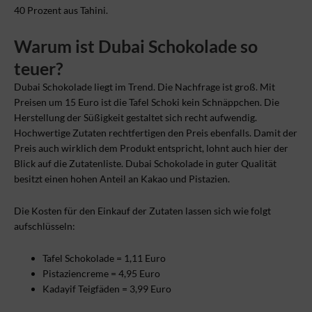
40 Prozent aus Tahini.
Warum ist Dubai Schokolade so
teuer?
Dubai Schokolade liegt im Trend. Die Nachfrage ist groß. Mit
Preisen um 15 Euro ist die Tafel Schoki kein Schnäppchen. Die
Herstellung der Süßigkeit gestaltet sich recht aufwendig.
Hochwertige Zutaten rechtfertigen den Preis ebenfalls. Damit der
Preis auch wirklich dem Produkt entspricht, lohnt auch hier der
Blick auf die Zutatenliste. Dubai Schokolade in guter Qualität
besitzt einen hohen Anteil an Kakao und Pistazien.
Die Kosten für den Einkauf der Zutaten lassen sich wie folgt
aufschlüsseln:
Tafel Schokolade = 1,11 Euro
Pistaziencreme = 4,95 Euro
Kadayif Teigfäden = 3,99 Euro