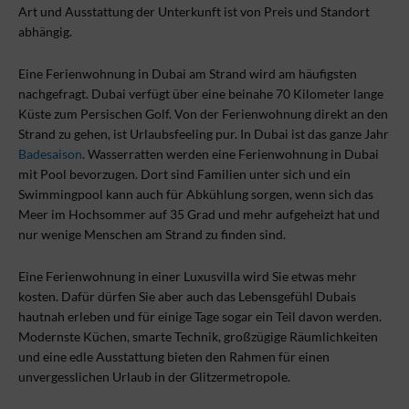
Art und Ausstattung der Unterkunft ist von Preis und Standort
abhängig.
Eine Ferienwohnung in Dubai am Strand wird am häufigsten
nachgefragt. Dubai verfügt über eine beinahe 70 Kilometer lange
Küste zum Persischen Golf. Von der Ferienwohnung direkt an den
Strand zu gehen, ist Urlaubsfeeling pur. In Dubai ist das ganze Jahr
Badesaison
. Wasserratten werden eine Ferienwohnung in Dubai
mit Pool bevorzugen. Dort sind Familien unter sich und ein
Swimmingpool kann auch für Abkühlung sorgen, wenn sich das
Meer im Hochsommer auf 35 Grad und mehr aufgeheizt hat und
nur wenige Menschen am Strand zu finden sind.
Eine Ferienwohnung in einer Luxusvilla wird Sie etwas mehr
kosten. Dafür dürfen Sie aber auch das Lebensgefühl Dubais
hautnah erleben und für einige Tage sogar ein Teil davon werden.
Modernste Küchen, smarte Technik, großzügige Räumlichkeiten
und eine edle Ausstattung bieten den Rahmen für einen
unvergesslichen Urlaub in der Glitzermetropole.