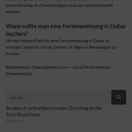
einem Sonntag. An Donnerstagen muss am meisten bezahlt
werden.
Wann sollte man eine Ferienwohnung in Dubai
buchen?
Um den besten Preis für eine Ferienwohnung in Dubai zu
erlangen, bietet es sich an, bereits 76 Tage vor Reisebeginn zu
buchen.
Bildnachweis: Depositphotos.com – slava296 (Viacheslav
Khmelnytskyi)
Suche
Arabisch schreiben lernen: Einstieg in die
Schriftzeichen
Read more »