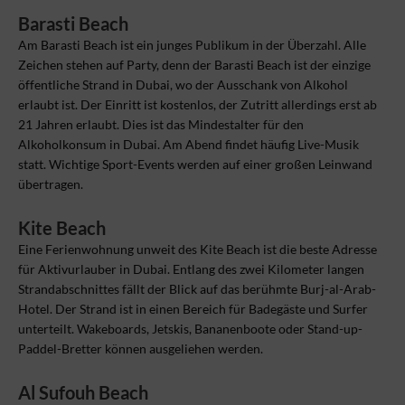
Barasti Beach
Am Barasti Beach ist ein junges Publikum in der Überzahl. Alle
Zeichen stehen auf Party, denn der Barasti Beach ist der einzige
öffentliche Strand in Dubai, wo der Ausschank von Alkohol
erlaubt ist. Der Einritt ist kostenlos, der Zutritt allerdings erst ab
21 Jahren erlaubt. Dies ist das Mindestalter für den
Alkoholkonsum in Dubai. Am Abend findet häufig Live-Musik
statt. Wichtige Sport-Events werden auf einer großen Leinwand
übertragen.
Kite Beach
Eine Ferienwohnung unweit des Kite Beach ist die beste Adresse
für Aktivurlauber in Dubai. Entlang des zwei Kilometer langen
Strandabschnittes fällt der Blick auf das berühmte Burj-al-Arab-
Hotel. Der Strand ist in einen Bereich für Badegäste und Surfer
unterteilt. Wakeboards, Jetskis, Bananenboote oder Stand-up-
Paddel-Bretter können ausgeliehen werden.
Al Sufouh Beach