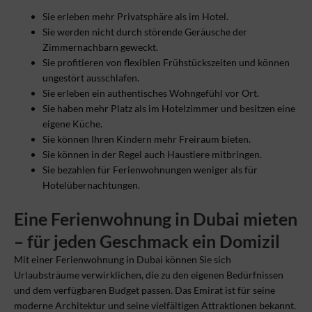
Sie erleben mehr Privatsphäre als im Hotel.
Sie werden nicht durch störende Geräusche der
Zimmernachbarn geweckt.
Sie profitieren von flexiblen Frühstückszeiten und können
ungestört ausschlafen.
Sie erleben ein authentisches Wohngefühl vor Ort.
Sie haben mehr Platz als im Hotelzimmer und besitzen eine
eigene Küche.
Sie können Ihren Kindern mehr Freiraum bieten.
Sie können in der Regel auch Haustiere mitbringen.
Sie bezahlen für Ferienwohnungen weniger als für
Hotelübernachtungen.
Eine Ferienwohnung in Dubai mieten
– für jeden Geschmack ein Domizil
Mit einer Ferienwohnung in Dubai können Sie sich
Urlaubsträume verwirklichen, die zu den eigenen Bedürfnissen
und dem verfügbaren Budget passen. Das Emirat ist für seine
moderne Architektur und seine vielfältigen Attraktionen bekannt.