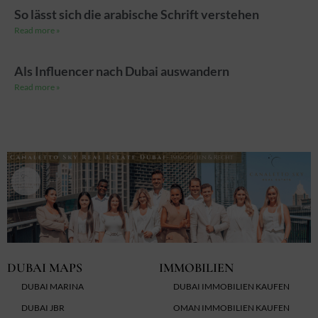
So lässt sich die arabische Schrift verstehen
Read more »
Als Influencer nach Dubai auswandern
Read more »
DUBAI MAPS
IMMOBILIEN
DUBAI MARINA
DUBAI IMMOBILIEN KAUFEN
DUBAI JBR
OMAN IMMOBILIEN KAUFEN