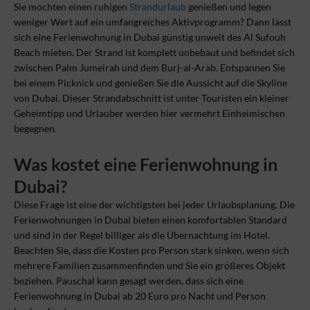
Sie möchten einen ruhigen
Strandurlaub
genießen und legen
weniger Wert auf ein umfangreiches Aktivprogramm? Dann lässt
sich eine Ferienwohnung in Dubai günstig unweit des Al Sufouh
Beach mieten. Der Strand ist komplett unbebaut und befindet sich
zwischen Palm Jumeirah und dem Burj-al-Arab. Entspannen Sie
bei einem Picknick und genießen Sie die Aussicht auf die Skyline
von Dubai. Dieser Strandabschnitt ist unter Touristen ein kleiner
Geheimtipp und Urlauber werden hier vermehrt Einheimischen
begegnen.
Was kostet eine Ferienwohnung in
Dubai?
Diese Frage ist eine der wichtigsten bei jeder Urlaubsplanung. Die
Ferienwohnungen in Dubai bieten einen komfortablen Standard
und sind in der Regel billiger als die Übernachtung im Hotel.
Beachten Sie, dass die Kosten pro Person stark sinken, wenn sich
mehrere Familien zusammenfinden und Sie ein größeres Objekt
beziehen. Pauschal kann gesagt werden, dass sich eine
Ferienwohnung in Dubai ab 20 Euro pro Nacht und Person