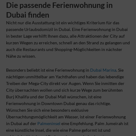
Die passende Ferienwohnung in
Dubai finden
Nicht nur die Ausstattung ist ein wichtiges Kriterium für das
passende Urlaubsdomizil in Dubai. Eine Ferienwohnung in Dubai
in bester Lage verhilft Ihnen dazu, alle Attraktionen der City auf
kurzen Wegen zu erreichen, schnell an den Strand zu gelangen und
auch die Restaurants und Shopping-Möglichkeiten in nächster
Nähe zu wissen.
Besonders beliebt ist eine Ferienwohnung in
Dubai Marina
. Sie
nächtigen unmittelbar am Yachthafen und haben das lebendige
Treiben der Mega-City direkt vor Augen. Wenn Sie inmitten der
City übernachten wollen und sich kurze Wege zum berühmten
Burj Khalifa und der Dubai Mall wünschen, ist eine
Ferienwohnung in Downtown Dubai genau das richtige.
Wünschen Sie sich eine besonders exklusive
Übernachtungsmöglichkeit am Wasser, ist einer Ferienwohnung
in Dubai auf der
Palmeninsel
eine Empfehlung. Palm Jumeirah ist
eine künstliche Insel, die wie eine Palme geformt ist und