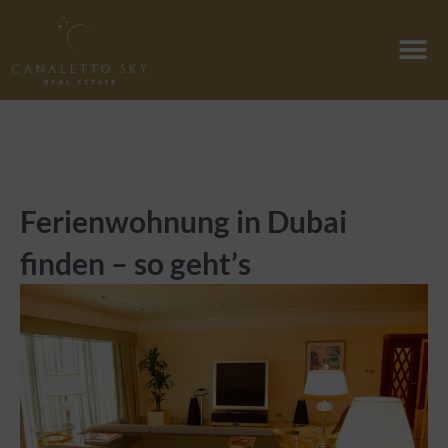
Zum
Inhalt
springen
Ferienwohnung in Dubai
finden – so geht’s