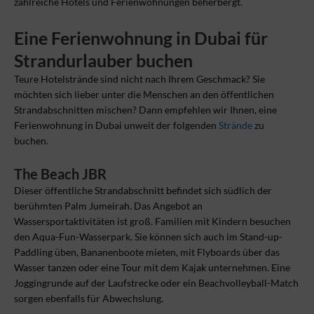
zahlreiche Hotels und Ferienwohnungen beherbergt.
Eine Ferienwohnung in Dubai für
Strandurlauber buchen
Teure Hotelstrände sind nicht nach Ihrem Geschmack? Sie
möchten sich lieber unter die Menschen an den öffentlichen
Strandabschnitten mischen? Dann empfehlen wir Ihnen, eine
Ferienwohnung in Dubai unweit der folgenden
Strände
zu
buchen.
The Beach JBR
Dieser öffentliche Strandabschnitt befindet sich südlich der
berühmten Palm Jumeirah. Das Angebot an
Wassersportaktivitäten ist groß. Familien mit Kindern besuchen
den Aqua-Fun-Wasserpark. Sie können sich auch im Stand-up-
Paddling üben, Bananenboote mieten, mit Flyboards über das
Wasser tanzen oder eine Tour mit dem Kajak unternehmen. Eine
Joggingrunde auf der Laufstrecke oder ein Beachvolleyball-Match
sorgen ebenfalls für Abwechslung.