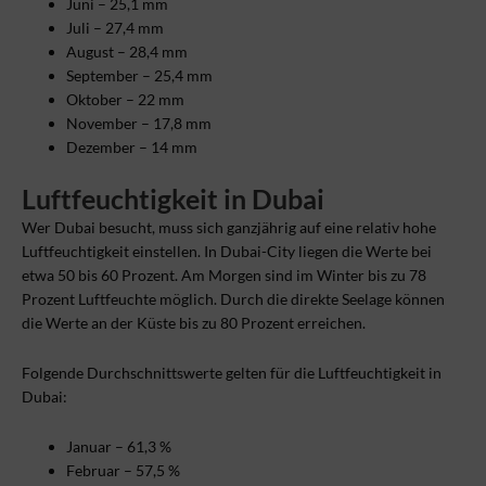
Juni – 25,1 mm
Juli – 27,4 mm
August – 28,4 mm
September – 25,4 mm
Oktober – 22 mm
November – 17,8 mm
Dezember – 14 mm
Luftfeuchtigkeit in Dubai
Wer Dubai besucht, muss sich ganzjährig auf eine relativ hohe
Luftfeuchtigkeit einstellen. In Dubai-City liegen die Werte bei
etwa 50 bis 60 Prozent. Am Morgen sind im Winter bis zu 78
Prozent Luftfeuchte möglich. Durch die direkte Seelage können
die Werte an der Küste bis zu 80 Prozent erreichen.
Folgende Durchschnittswerte gelten für die Luftfeuchtigkeit in
Dubai:
Januar – 61,3 %
Februar – 57,5 %