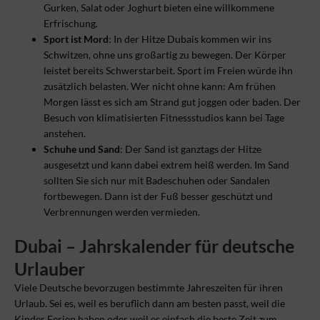
Gurken, Salat oder Joghurt bieten eine willkommene
Erfrischung.
Sport ist Mord
: In der Hitze Dubais kommen wir ins
Schwitzen, ohne uns großartig zu bewegen. Der Körper
leistet bereits Schwerstarbeit. Sport im Freien würde ihn
zusätzlich belasten. Wer nicht ohne kann: Am frühen
Morgen lässt es sich am Strand gut joggen oder baden. Der
Besuch von klimatisierten Fitnessstudios kann bei Tage
anstehen.
Schuhe und Sand
: Der Sand ist ganztags der Hitze
ausgesetzt und kann dabei extrem heiß werden. Im Sand
sollten Sie sich nur mit Badeschuhen oder Sandalen
fortbewegen. Dann ist der Fuß besser geschützt und
Verbrennungen werden vermieden.
Dubai – Jahrskalender für deutsche
Urlauber
Viele Deutsche bevorzugen bestimmte Jahreszeiten für ihren
Urlaub. Sei es, weil es beruflich dann am besten passt, weil die
Kinder Ferien haben oder weil es einfach die beste Zeit zum