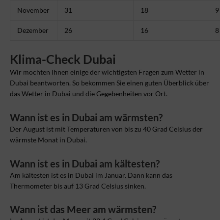
November
31
18
9
Dezember
26
16
8
Klima-Check Dubai
Wir möchten Ihnen einige der wichtigsten Fragen zum Wetter in
Dubai beantworten. So bekommen Sie einen guten Überblick über
das Wetter in Dubai und die Gegebenheiten vor Ort.
Wann ist es in Dubai am wärmsten?
Der August ist mit Temperaturen von bis zu 40 Grad Celsius der
wärmste Monat in Dubai.
Wann ist es in Dubai am kältesten?
Am kältesten ist es in Dubai im Januar. Dann kann das
Thermometer bis auf 13 Grad Celsius sinken.
Wann ist das Meer am wärmsten?