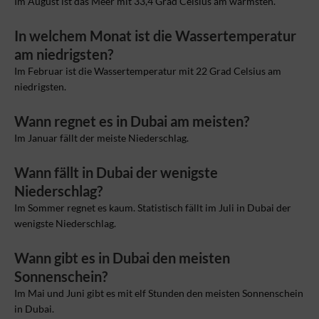
Im August ist das Meer mit 33,4 Grad Celsius am wärmsten.
In welchem Monat ist die Wassertemperatur
am niedrigsten?
Im Februar ist die Wassertemperatur mit 22 Grad Celsius am
niedrigsten.
Wann regnet es in Dubai am meisten?
Im Januar fällt der meiste Niederschlag.
Wann fällt in Dubai der wenigste
Niederschlag?
Im Sommer regnet es kaum. Statistisch fällt im Juli in Dubai der
wenigste Niederschlag.
Wann gibt es in Dubai den meisten
Sonnenschein?
Im Mai und Juni gibt es mit elf Stunden den meisten Sonnenschein
in Dubai.