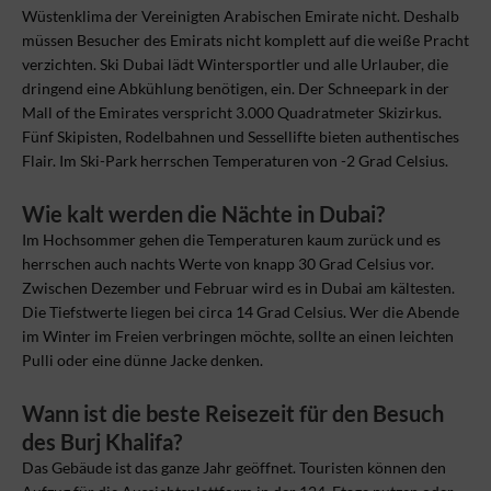
Wüstenklima der Vereinigten Arabischen Emirate nicht. Deshalb
müssen Besucher des Emirats nicht komplett auf die weiße Pracht
verzichten. Ski Dubai lädt Wintersportler und alle Urlauber, die
dringend eine Abkühlung benötigen, ein. Der Schneepark in der
Mall of the Emirates verspricht 3.000 Quadratmeter Skizirkus.
Fünf Skipisten, Rodelbahnen und Sessellifte bieten authentisches
Flair. Im Ski-Park herrschen Temperaturen von -2 Grad Celsius.
Wie kalt werden die Nächte in Dubai?
Im Hochsommer gehen die Temperaturen kaum zurück und es
herrschen auch nachts Werte von knapp 30 Grad Celsius vor.
Zwischen Dezember und Februar wird es in Dubai am kältesten.
Die Tiefstwerte liegen bei circa 14 Grad Celsius. Wer die Abende
im Winter im Freien verbringen möchte, sollte an einen leichten
Pulli oder eine dünne Jacke denken.
Wann ist die beste Reisezeit für den Besuch
des Burj Khalifa?
Das Gebäude ist das ganze Jahr geöffnet. Touristen können den