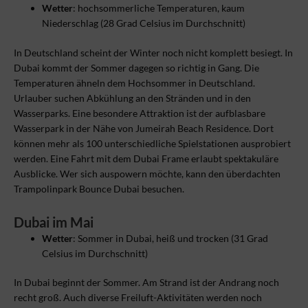
Wetter
: hochsommerliche Temperaturen, kaum
Niederschlag (28 Grad Celsius im Durchschnitt)
In Deutschland scheint der Winter noch nicht komplett besiegt. In
Dubai kommt der Sommer dagegen so richtig in Gang. Die
Temperaturen ähneln dem Hochsommer in Deutschland.
Urlauber suchen Abkühlung an den Stränden und in den
Wasserparks. Eine besondere Attraktion ist der aufblasbare
Wasserpark in der Nähe von Jumeirah Beach Residence. Dort
können mehr als 100 unterschiedliche Spielstationen ausprobiert
werden. Eine Fahrt mit dem Dubai Frame erlaubt spektakuläre
Ausblicke. Wer sich auspowern möchte, kann den überdachten
Trampolinpark Bounce Dubai besuchen.
Dubai im Mai
Wetter
: Sommer in Dubai, heiß und trocken (31 Grad
Celsius im Durchschnitt)
In Dubai beginnt der Sommer. Am Strand ist der Andrang noch
recht groß. Auch diverse Freiluft-Aktivitäten werden noch