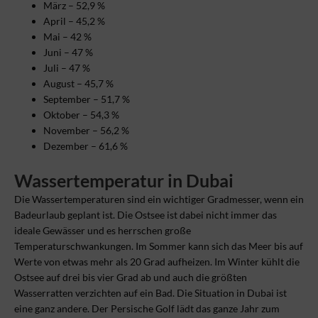
März – 52,9 %
April – 45,2 %
Mai – 42 %
Juni – 47 %
Juli – 47 %
August – 45,7 %
September – 51,7 %
Oktober – 54,3 %
November – 56,2 %
Dezember – 61,6 %
Wassertemperatur in Dubai
Die Wassertemperaturen sind ein wichtiger Gradmesser, wenn ein
Badeurlaub geplant ist. Die Ostsee ist dabei nicht immer das
ideale Gewässer und es herrschen große
Temperaturschwankungen. Im Sommer kann sich das Meer bis auf
Werte von etwas mehr als 20 Grad aufheizen. Im Winter kühlt die
Ostsee auf drei bis vier Grad ab und auch die größten
Wasserratten verzichten auf ein Bad. Die Situation in Dubai ist
eine ganz andere. Der Persische Golf lädt das ganze Jahr zum