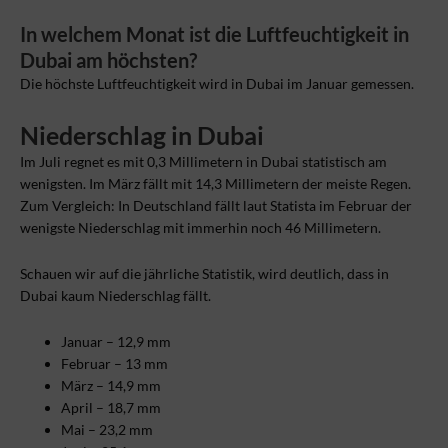
In welchem Monat ist die Luftfeuchtigkeit in
Dubai am höchsten?
Die höchste Luftfeuchtigkeit wird in Dubai im Januar gemessen.
Niederschlag in Dubai
Im Juli regnet es mit 0,3 Millimetern in Dubai statistisch am
wenigsten. Im März fällt mit 14,3 Millimetern der meiste Regen.
Zum Vergleich: In Deutschland fällt laut Statista im Februar der
wenigste Niederschlag mit immerhin noch 46 Millimetern.
Schauen wir auf die jährliche Statistik, wird deutlich, dass in
Dubai kaum Niederschlag fällt.
Januar – 12,9 mm
Februar – 13 mm
März – 14,9 mm
April – 18,7 mm
Mai – 23,2 mm