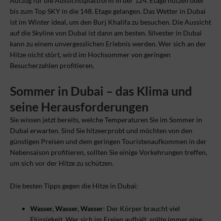
Aufzug für die Aussichtsplattform in der 124. Etage nutzen oder
bis zum Top SKY in die 148. Etage gelangen. Das Wetter in Dubai
ist im Winter ideal, um den Burj Khalifa zu besuchen. Die Aussicht
auf die Skyline von Dubai ist dann am besten. Silvester in Dubai
kann zu einem unvergesslichen Erlebnis werden. Wer sich an der
Hitze nicht stört, wird im Hochsommer von geringen
Besucherzahlen profitieren.
Sommer in Dubai – das Klima und
seine Herausforderungen
Sie wissen jetzt bereits, welche Temperaturen Sie im Sommer in
Dubai erwarten. Sind Sie hitzeerprobt und möchten von den
günstigen Preisen und dem geringen Touristenaufkommen in der
Nebensaison profitieren, sollten Sie einige Vorkehrungen treffen,
um sich vor der Hitze zu schützen.
Die besten Tipps gegen die Hitze in Dubai:
Wasser, Wasser, Wasser
: Der Körper braucht viel
Flüssigkeit. Wer sich im Freien aufhält, sollte immer eine