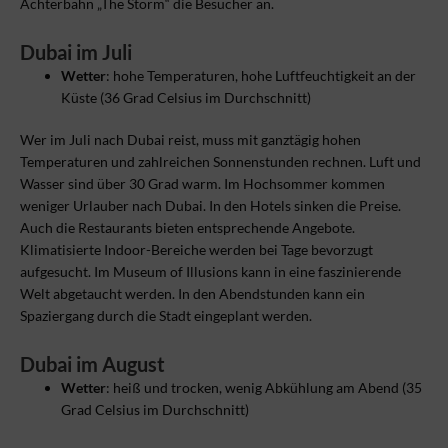
Achterbahn „The Storm“ die Besucher an.
Dubai im Juli
Wetter
: hohe Temperaturen, hohe Luftfeuchtigkeit an der
Küste (36 Grad Celsius im Durchschnitt)
Wer im Juli nach Dubai reist, muss mit ganztägig hohen
Temperaturen und zahlreichen Sonnenstunden rechnen. Luft und
Wasser sind über 30 Grad warm. Im Hochsommer kommen
weniger Urlauber nach Dubai. In den Hotels sinken die Preise.
Auch die Restaurants bieten entsprechende Angebote.
Klimatisierte Indoor-Bereiche werden bei Tage bevorzugt
aufgesucht. Im Museum of Illusions kann in eine faszinierende
Welt abgetaucht werden. In den Abendstunden kann ein
Spaziergang durch die Stadt eingeplant werden.
Dubai im August
Wetter
: heiß und trocken, wenig Abkühlung am Abend (35
Grad Celsius im Durchschnitt)