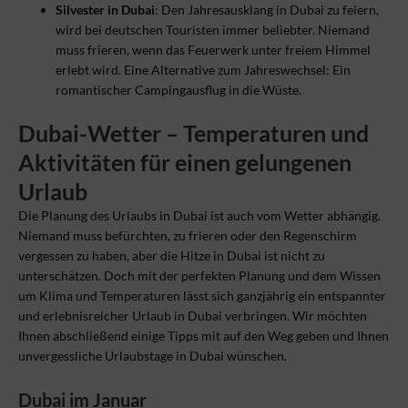
Silvester in Dubai
: Den Jahresausklang in Dubai zu feiern,
wird bei deutschen Touristen immer beliebter. Niemand
muss frieren, wenn das Feuerwerk unter freiem Himmel
erlebt wird. Eine Alternative zum Jahreswechsel: Ein
romantischer Campingausflug in die Wüste.
Dubai-Wetter – Temperaturen und
Aktivitäten für einen gelungenen
Urlaub
Die Planung des Urlaubs in Dubai ist auch vom Wetter abhängig.
Niemand muss befürchten, zu frieren oder den Regenschirm
vergessen zu haben, aber die Hitze in Dubai ist nicht zu
unterschätzen. Doch mit der perfekten Planung und dem Wissen
um Klima und Temperaturen lässt sich ganzjährig ein entspannter
und erlebnisreicher Urlaub in Dubai verbringen. Wir möchten
Ihnen abschließend einige Tipps mit auf den Weg geben und Ihnen
unvergessliche Urlaubstage in Dubai wünschen.
Dubai im Januar