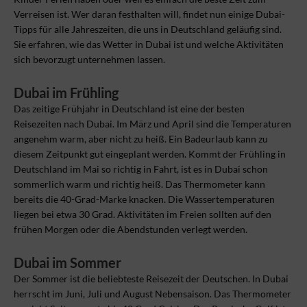
Verreisen ist. Wer daran festhalten will, findet nun einige Dubai-
Tipps für alle Jahreszeiten, die uns in Deutschland geläufig sind.
Sie erfahren, wie das Wetter in Dubai ist und welche Aktivitäten
sich bevorzugt unternehmen lassen.
Dubai im Frühling
Das zeitige Frühjahr in Deutschland ist eine der besten
Reisezeiten nach Dubai. Im März und April sind die Temperaturen
angenehm warm, aber nicht zu heiß. Ein Badeurlaub kann zu
diesem Zeitpunkt gut eingeplant werden. Kommt der Frühling in
Deutschland im Mai so richtig in Fahrt, ist es in Dubai schon
sommerlich warm und richtig heiß. Das Thermometer kann
bereits die 40-Grad-Marke knacken. Die Wassertemperaturen
liegen bei etwa 30 Grad. Aktivitäten im Freien sollten auf den
frühen Morgen oder die Abendstunden verlegt werden.
Dubai im Sommer
Der Sommer ist die beliebteste Reisezeit der Deutschen. In Dubai
herrscht im Juni, Juli und August Nebensaison. Das Thermometer