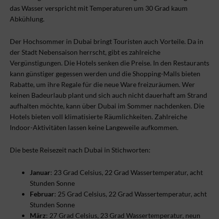
das Wasser verspricht mit Temperaturen um 30 Grad kaum
Abkühlung.
Der Hochsommer in Dubai bringt Touristen auch Vorteile. Da in
der Stadt Nebensaison herrscht, gibt es zahlreiche
Vergünstigungen. Die Hotels senken die Preise. In den Restaurants
kann günstiger gegessen werden und die Shopping-Malls bieten
Rabatte, um ihre Regale für die neue Ware freizuräumen. Wer
keinen Badeurlaub plant und sich auch nicht dauerhaft am Strand
aufhalten möchte, kann über Dubai im Sommer nachdenken. Die
Hotels bieten voll klimatisierte Räumlichkeiten. Zahlreiche
Indoor-Aktivitäten lassen keine Langeweile aufkommen.
Die beste Reisezeit nach Dubai in Stichworten:
Januar
: 23 Grad Celsius, 22 Grad Wassertemperatur, acht
Stunden Sonne
Februar
: 25 Grad Celsius, 22 Grad Wassertemperatur, acht
Stunden Sonne
März
: 27 Grad Celsius, 23 Grad Wassertemperatur, neun