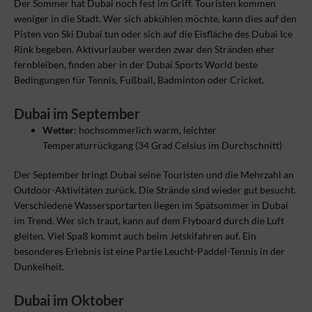
Der Sommer hat Dubai noch fest im Griff. Touristen kommen
weniger in die Stadt. Wer sich abkühlen möchte, kann dies auf den
Pisten von Ski Dubai tun oder sich auf die Eisfläche des Dubai Ice
Rink begeben. Aktivurlauber werden zwar den Stränden eher
fernbleiben, finden aber in der Dubai Sports World beste
Bedingungen für Tennis, Fußball, Badminton oder Cricket.
Dubai im September
Wetter
: hochsommerlich warm, leichter
Temperaturrückgang (34 Grad Celsius im Durchschnitt)
Der September bringt Dubai seine Touristen und die Mehrzahl an
Outdoor-Aktivitäten zurück. Die Strände sind wieder gut besucht.
Verschiedene Wassersportarten liegen im Spätsommer in Dubai
im Trend. Wer sich traut, kann auf dem Flyboard durch die Luft
gleiten. Viel Spaß kommt auch beim Jetskifahren auf. Ein
besonderes Erlebnis ist eine Partie Leucht-Paddel-Tennis in der
Dunkelheit.
Dubai im Oktober