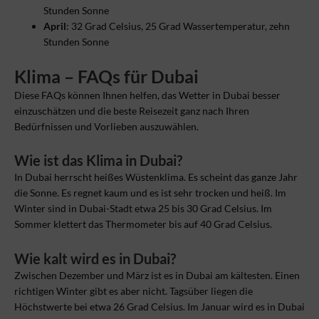
Stunden Sonne
April
: 32 Grad Celsius, 25 Grad Wassertemperatur, zehn
Stunden Sonne
Klima – FAQs für Dubai
Diese FAQs können Ihnen helfen, das Wetter in Dubai besser
einzuschätzen und die beste Reisezeit ganz nach Ihren
Bedürfnissen und Vorlieben auszuwählen.
Wie ist das Klima in Dubai?
In Dubai herrscht heißes Wüstenklima. Es scheint das ganze Jahr
die Sonne. Es regnet kaum und es ist sehr trocken und heiß. Im
Winter sind in Dubai-Stadt etwa 25 bis 30 Grad Celsius. Im
Sommer klettert das Thermometer bis auf 40 Grad Celsius.
Wie kalt wird es in Dubai?
Zwischen Dezember und März ist es in Dubai am kältesten. Einen
richtigen Winter gibt es aber nicht. Tagsüber liegen die
Höchstwerte bei etwa 26 Grad Celsius. Im Januar wird es in Dubai