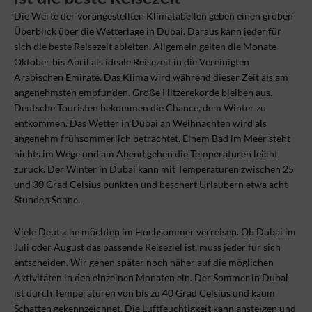
Die Werte der vorangestellten Klimatabellen geben einen groben
Überblick über die Wetterlage in Dubai. Daraus kann jeder für
sich die beste Reisezeit ableiten. Allgemein gelten die Monate
Oktober bis April als ideale Reisezeit in die Vereinigten
Arabischen Emirate. Das Klima wird während dieser Zeit als am
angenehmsten empfunden. Große Hitzerekorde bleiben aus.
Deutsche Touristen bekommen die Chance, dem Winter zu
entkommen. Das Wetter in Dubai an Weihnachten wird als
angenehm frühsommerlich betrachtet. Einem Bad im Meer steht
nichts im Wege und am Abend gehen die Temperaturen leicht
zurück. Der Winter in Dubai kann mit Temperaturen zwischen 25
und 30 Grad Celsius punkten und beschert Urlaubern etwa acht
Stunden Sonne.
Viele Deutsche möchten im Hochsommer verreisen. Ob Dubai im
Juli oder August das passende Reiseziel ist, muss jeder für sich
entscheiden. Wir gehen später noch näher auf die möglichen
Aktivitäten in den einzelnen Monaten ein. Der Sommer in Dubai
ist durch Temperaturen von bis zu 40 Grad Celsius und kaum
Schatten gekennzeichnet. Die Luftfeuchtigkeit kann ansteigen und