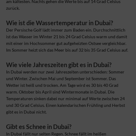
am kältesten. Nachts gehen die Werte bis auf 14 Grad Celsius
zurück.
Wie ist die Wassertemperatur in Dubai?
Der Persische Golf lädt immer zum Baden ein. Durchschnittlich
ist das Wasser im Winter 21 bis 24 Grad Celsius warm und damit
mit einer im Hochsommer gut aufgeheizten Ostsee vergleichbar.
Im Sommer heizt sich das Meer bis auf 32 bis 35 Grad Celsius auf.
Wie viele Jahreszeiten gibt es in Dubai?
In Dubai werden nur zwei Jahreszeiten unterschieden: Sommer
und Winter. Zwischen Mai und September ist Sommer. Das
Wetter ist heiß und trocken. Am Tage wird es 30 bis 40 Grad
warm. Oktober bis April sind Wintermonate in Dubai. Die
Temperaturen sinken dabei nur minimal auf Werte zwischen 24
und 30 Grad Celsius. Einen kalendarischen Frühling und Herbst
gibt es in Dubai nicht.
Gibt es Schnee in Dubai?
In Dubai fällt nur selten Regen. Schnee fällt im heißen