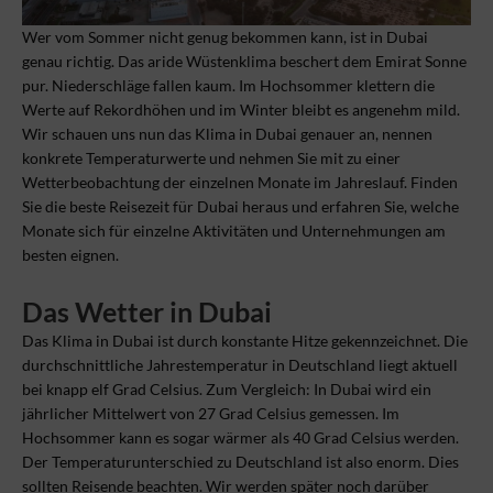
Wer vom Sommer nicht genug bekommen kann, ist in Dubai
genau richtig. Das aride Wüstenklima beschert dem Emirat Sonne
pur. Niederschläge fallen kaum. Im Hochsommer klettern die
Werte auf Rekordhöhen und im Winter bleibt es angenehm mild.
Wir schauen uns nun das Klima in Dubai genauer an, nennen
konkrete Temperaturwerte und nehmen Sie mit zu einer
Wetterbeobachtung der einzelnen Monate im Jahreslauf. Finden
Sie die beste Reisezeit für Dubai heraus und erfahren Sie, welche
Monate sich für einzelne Aktivitäten und Unternehmungen am
besten eignen.
Das Wetter in Dubai
Das Klima in Dubai ist durch konstante Hitze gekennzeichnet. Die
durchschnittliche Jahrestemperatur in Deutschland liegt aktuell
bei knapp elf Grad Celsius. Zum Vergleich: In Dubai wird ein
jährlicher Mittelwert von 27 Grad Celsius gemessen. Im
Hochsommer kann es sogar wärmer als 40 Grad Celsius werden.
Der Temperaturunterschied zu Deutschland ist also enorm. Dies
sollten Reisende beachten. Wir werden später noch darüber