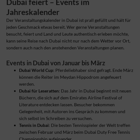
Dubai feiert – Events im
Jahreskalender
Der Veranstaltungskalender in Dubai ist prall gefüllt und hält für
jeden Geschmack etwas bereit. Wer gerne Veranstaltungen
besucht, feiert und Land und Leute authentisch erleben möchte,
kann seine Reise nach Dubai nicht nur nach dem Wetter vor Ort,
sondern auch nach den anstehenden Veranstaltungen planen.
Events in Dubai von Januar bis März
Dubai World Cup
: Pferdeliebhaber sind gefragt. Ende März
können die Reiter im Meydan Hippodrom angefeuert
werden.
Dubai für Leseratten
: Das Jahr in Dubai beginnt mit neuen
Büchern, die sich auf dem Emirates Airline Festival of
Literature entdecken lassen. Besucher bekommen
Gelegenheit, mit Autoren ins Gespräch zu kommen und
sich selbst im Schreiben zu versuchen.
Tennis in Dubai
: Die besten Tennisspieler der Welt treffen
zwischen Februar und März beim Dubai Duty Free Tennis
Championship aufeinander.