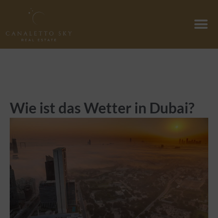
Zum
Inhalt
springen
Wie ist das Wetter in Dubai?