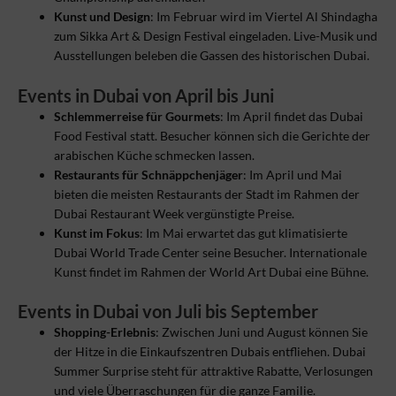
Kunst und Design
: Im Februar wird im Viertel Al Shindagha
zum Sikka Art & Design Festival eingeladen. Live-Musik und
Ausstellungen beleben die Gassen des historischen Dubai.
Events in Dubai von April bis Juni
Schlemmerreise für Gourmets
: Im April findet das Dubai
Food Festival statt. Besucher können sich die Gerichte der
arabischen Küche schmecken lassen.
Restaurants für Schnäppchenjäger
: Im April und Mai
bieten die meisten Restaurants der Stadt im Rahmen der
Dubai Restaurant Week vergünstigte Preise.
Kunst im Fokus
: Im Mai erwartet das gut klimatisierte
Dubai World Trade Center seine Besucher. Internationale
Kunst findet im Rahmen der World Art Dubai eine Bühne.
Events in Dubai von Juli bis September
Shopping-Erlebnis
: Zwischen Juni und August können Sie
der Hitze in die Einkaufszentren Dubais entfliehen. Dubai
Summer Surprise steht für attraktive Rabatte, Verlosungen
und viele Überraschungen für die ganze Familie.