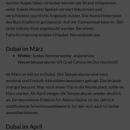
leichter Regen fallen. Urlauber können am Strand entspannen,
unter freiem Himmel Speisen serviert bekommen und
verschiedene sportliche Angebote nutzen. Die Aussichtsterrasse
des Burj Khalifa ist gut besucht. Auf der Palmeninsel kann im 360-
Grad-Infinity-Pool abgetaucht werden. Bei einem
Fallschirmsprung erleben Urlauber Nervenkitzel pur.
Dubai im März
Wetter
: bestes Sommerwetter, angenehme
Wassertemperaturen (24 Grad Celsius im Durchschnitt)
Im März ist viel los in Dubai. Die Temperaturen sind noch
moderat und Freiluft-Aktivitäten besonders gefragt. Die Strände
sind gut besucht. Wer noch einen Trip in die Wüste plant, sollte im
März starten. Ab April steigen die Temperaturen wieder deutlich
an. Ein besonderes Erlebnis für Aktivurlauber ist der jährlich
stattfindende Schwimmwettbewerb, für den sich auch Urlauber
anmelden können.
Dubai im April