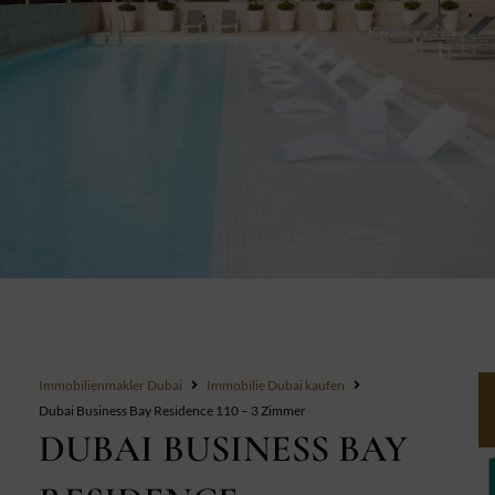
Immobilienmakler Dubai
Immobilie Dubai kaufen
Dubai Business Bay Residence 110 – 3 Zimmer
DUBAI BUSINESS BAY