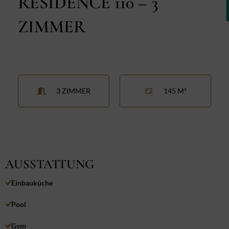
RESIDENCE 110 – 3
ZIMMER
3 ZIMMER
145 M²
AUSSTATTUNG
Einbauküche
Pool
Gym