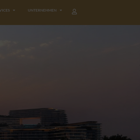
VICES
UNTERNEHMEN