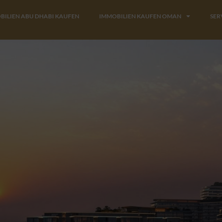
BILIEN ABU DHABI KAUFEN
IMMOBILIEN KAUFEN OMAN
SER