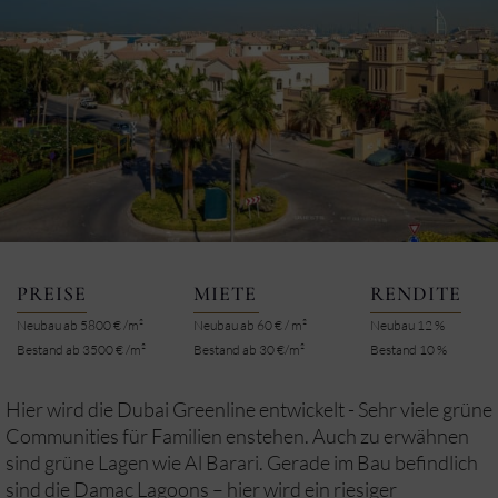
PREISE
MIETE
RENDITE
Neubau ab 5800 € /m²
Neubau ab 60 € / m²
Neubau 12 %
Bestand ab 3500 € /m²
Bestand ab 30 €/m²
Bestand 10 %
Hier wird die Dubai Greenline entwickelt - Sehr viele grüne
Communities für Familien enstehen. Auch zu erwähnen
sind grüne Lagen wie Al Barari. Gerade im Bau befindlich
sind die Damac Lagoons – hier wird ein riesiger