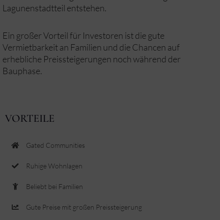
Lagunenstadtteil entstehen.
Ein großer Vorteil für Investoren ist die gute
Vermietbarkeit an Familien und die Chancen auf
erhebliche Preissteigerungen noch während der
Bauphase.
VORTEILE
Gated Communities
Ruhige Wohnlagen
Beliebt bei Familien
Gute Preise mit großen Preissteigerung