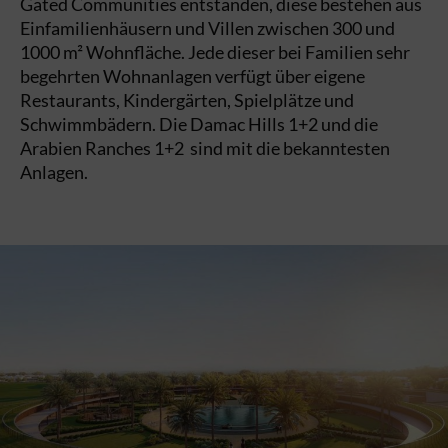
Gated Communities entstanden, diese bestehen aus
Einfamilienhäusern und Villen zwischen 300 und
1000 m² Wohnfläche. Jede dieser bei Familien sehr
begehrten Wohnanlagen verfügt über eigene
Restaurants, Kindergärten, Spielplätze und
Schwimmbädern. Die Damac Hills 1+2 und die
Arabien Ranches 1+2 sind mit die bekanntesten
Anlagen.