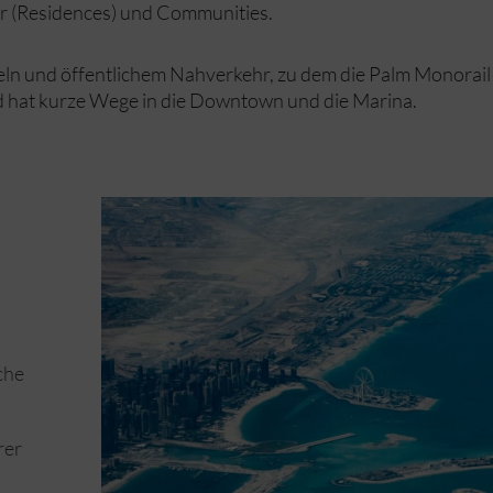
er (Residences) und Communities.
nneln und öffentlichem Nahverkehr, zu dem die Palm Monorai
und hat kurze Wege in die Downtown und die Marina.
che
rer