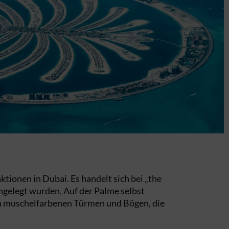
ktionen in Dubai. Es handelt sich bei „the
gelegt wurden. Auf der Palme selbst
nen muschelfarbenen Türmen und Bögen, die