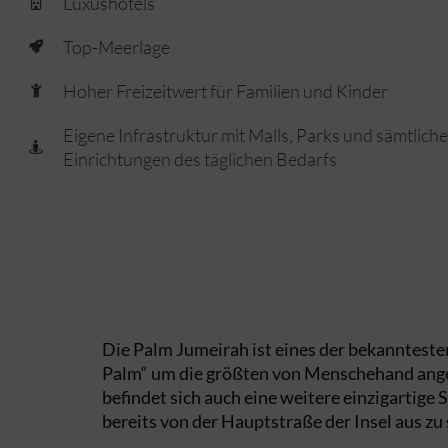
Luxushotels
Top-Meerlage
Hoher Freizeitwert für Familien und Kinder
Eigene Infrastruktur mit Malls, Parks und sämtlich
Einrichtungen des täglichen Bedarfs
Die Palm Jumeirah ist eines der bekanntesten 
Palm“ um die größten von Menschehand angel
befindet sich auch eine weitere einzigartig
bereits von der Hauptstraße der Insel aus zu 