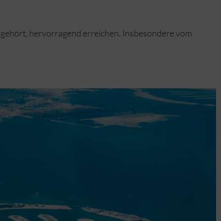
l gehört, hervorragend erreichen. Insbesondere vom