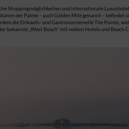
eiche Shoppingmöglichkeiten und internationale Luxushote
Stamm der Palme – auch Golden Mile genannt – befindet s
erdem die Einkaufs- und Gastronomiemeile The Pointe, wel
 der bekannte „West Beach“ mit noblen Hotels und Beach C