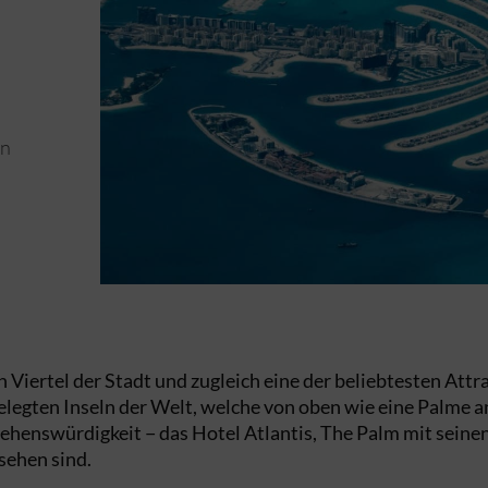
en
Viertel der Stadt und zugleich eine der beliebtesten Attra
egten Inseln der Welt, welche von oben wie eine Palme an
e Sehenswürdigkeit − das Hotel Atlantis, The Palm mit sei
sehen sind.