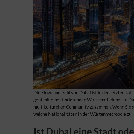
Die Einwohnerzahl von Dubai ist in den letzten Ja
geht mit einer florierenden Wirtschaft einher. In D
multikulturellen Community zusammen. Wenn Sie sic
welche Nationalitäten in der Wüstenmetropole zu Ha
Ist Dubai eine Stadt ode