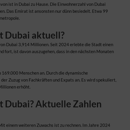
von ist in Dubai zu Hause. Die Einwohnerzahl von Dubai
ben. Das Emirat ist ansonsten nur dünn besiedelt. Etwa 99
metropole.
t Dubai aktuell?
on Dubai 3,914 Millionen. Seit 2024 erlebte die Stadt einen
nd fort, ist davon auszugehen, dass in den nächsten Monaten
um 169.000 Menschen an. Durch die dynamische
 der Zuzug von Fachkräften und Expats an. Es wird spekuliert,
Millionen erhöht.
t Dubai? Aktuelle Zahlen
 Mit einem weiteren Zuwachs ist zu rechnen. Im Jahre 2024