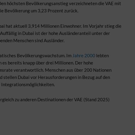
en höchsten Bevölkerungsanstieg verzeichneten die VAE mit
ie Bevölkerung um 3,23 Prozent zurück.
 hat aktuell 3,914 Millionen Einwohner. Im Vorjahr stieg die
uffällig in Dubai ist der hohe Ausländeranteil unter der
ebenden Menschen sind Ausländer.
ramatisches Bevölkerungswachstum. Im
Jahre 2000
lebten
es bereits knapp über drei Millionen. Der hohe
umsrate verantwortlich. Menschen aus über 200 Nationen
nd stellen Dubai vor Herausforderungen in Bezug auf den
r Integrationsmöglichkeiten.
gleich zu anderen Destinationen der VAE (Stand 2025)