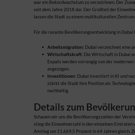
war ein Rekordwachstum zu verzeichnen. Der Zuwa
seit dem Jahre 2018 dar. Der Großteil der Einwoh
lassen die Stadt zu einem multikulturellen Zentru
Für die rasante Bevölkerungsentwicklung in Dubai
Arbeitsmigration
: Dubai verzeichnet eine 
Wirtschaftskraft
: Die Wirtschaft in Dubai 
Expats werden vorrangig von der modernen 
angezogen.
Investitionen
: Dubai investiert in KI und n
stärkt die Stadt ihre Position als Technol
nachhaltig.
Details zum Bevölkeru
Schauen wir uns die Bevölkerungszahlen der Verei
stieg die Einwohnerzahl in den einzelnen Emiraten
Anstieg um 11.669,5 Prozent in 64 Jahren gleich. Z