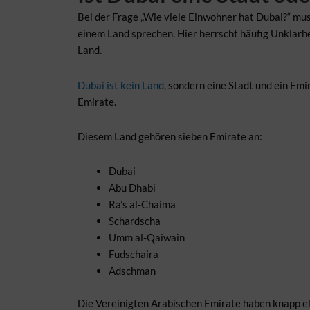
Bei der Frage „Wie viele Einwohner hat Dubai?“ mus
einem Land sprechen. Hier herrscht häufig Unklarh
Land.
Dubai ist kein Land
, sondern eine Stadt und ein Emi
Emirate.
Diesem Land gehören sieben Emirate an:
Dubai
Abu Dhabi
Ra’s al-Chaima
Schardscha
Umm al-Qaiwain
Fudschaira
Adschman
Die Vereinigten Arabischen Emirate haben knapp el