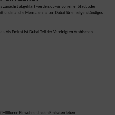
s zunächst abgeklärt werden, ob wir von einer Stadt oder
eit und manche Menschen halten Dubai für ein eigenständiges
rat. Als Emirat ist Dubai Teil der Vereinigten Arabischen
f Millionen Einwohner. In den Emiraten leben