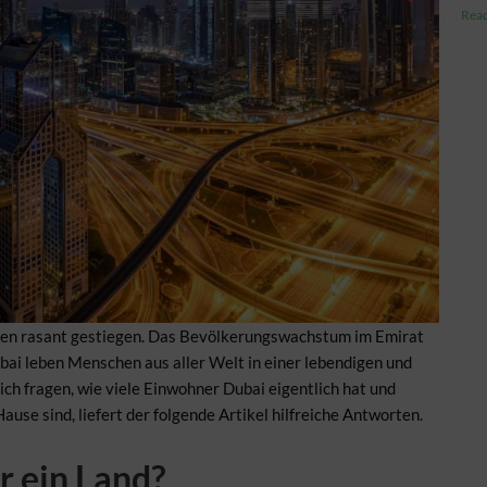
Read
hren rasant gestiegen. Das Bevölkerungswachstum im Emirat
ubai leben Menschen aus aller Welt in einer lebendigen und
h fragen, wie viele Einwohner Dubai eigentlich hat und
use sind, liefert der folgende Artikel hilfreiche Antworten.
r ein Land?