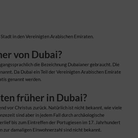
e Stadt in den Vereinigten Arabischen Emiraten.
ner von Dubai?
umgangssprachlich die Bezeichnung Dubaianer gebraucht. Die
nannt. Da Dubai ein Teil der Vereinigten Arabischen Emirate
atis genannt werden.
ten früher in Dubai?
nd vor Christus zurück. Natürlich ist nicht bekannt, wie viele
nzezeit sind aber in jedem Fall durch archäologische
rlief bis zum Eintreffen der Portugiesen im 17. Jahrhundert
 zur damaligen Einwohnerzahl sind nicht bekannt.