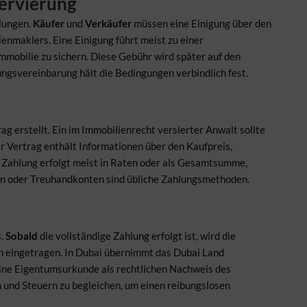
ervierung
lungen.
Käufer
und
Verkäufer
müssen eine Einigung über den
ienmaklers. Eine Einigung führt meist zu einer
Immobilie zu sichern. Diese Gebühr wird später auf den
ungsvereinbarung hält die Bedingungen verbindlich fest.
g erstellt. Ein im Immobilienrecht versierter Anwalt sollte
r Vertrag enthält Informationen über den Kaufpreis,
Zahlung erfolgt meist in Raten oder als Gesamtsumme,
n oder Treuhandkonten sind übliche Zahlungsmethoden.
s.
Sobald
die vollständige Zahlung erfolgt ist, wird die
 eingetragen. In Dubai übernimmt das Dubai Land
eine Eigentumsurkunde als rechtlichen Nachweis des
n und Steuern zu begleichen, um einen reibungslosen