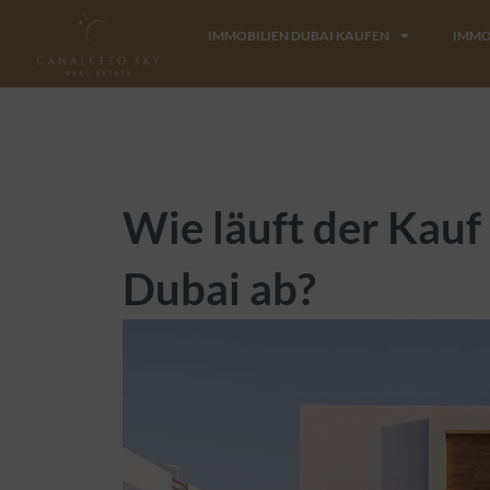
Zum
IMMOBILIEN DUBAI KAUFEN
IMMO
Inhalt
springen
Wie läuft der Kauf
Dubai ab?