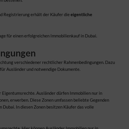
nd Registrierung erhält der Käufer die
eigentliche
age für einen erfolgreichen Immobilienkauf in Dubai.
ingungen
Beachtung verschiedener rechtlicher Rahmenbedingungen. Dazu
 für Ausländer und notwendige Dokumente.
er Eigentumsrechte. Ausländer dürfen Immobilien nur in
onen, erwerben. Diese Zonen umfassen beliebte Gegenden
Dubai. In diesen Zonen besitzen Käufer das volle
umsrechte. Hier können Ausländer Immobilien nur in