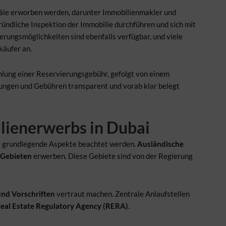
äle erworben werden, darunter Immobilienmakler und
ründliche Inspektion der Immobilie durchführen und sich mit
rungsmöglichkeiten sind ebenfalls verfügbar, und viele
käufer an.
hlung einer Reservierungsgebühr, gefolgt von einem
hlungen und Gebühren transparent und vorab klar belegt
lienerwerbs in Dubai
re grundlegende Aspekte beachtet werden.
Ausländische
-Gebieten
erwerben. Diese Gebiete sind von der Regierung
nd Vorschriften
vertraut machen. Zentrale Anlaufstellen
eal Estate Regulatory Agency (RERA)
.