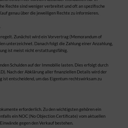
he Rechte sind weniger verbreitet und oft an spezifische
Kauf genau über die jeweiligen Rechte zu informieren.
r
geregelt. Zunächst wird ein Vorvertrag (Memorandum of
en unterzeichnet. Danach folgt die Zahlung einer Anzahlung,
ng ist meist nicht erstattungsfähig.
nden Schulden auf der Immobilie lasten. Dies erfolgt durch
. Nach der Abklärung aller finanziellen Details wird der
ng ist entscheidend, um das Eigentum rechtswirksam zu
okumente erforderlich. Zu den wichtigsten gehören ein
nfalls ein NOC (No Objection Certificate) vom aktuellen
ne Einwände gegen den Verkauf bestehen.