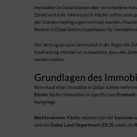
Immobilien in Dubai können über verschiedene Kan
Direktverkäufe. Interessierte Käufer sollten eine g
den Standortbedingungen vertraut machen. Finanzie
Banken in Dubai bieten Hypotheken für Immobilien
Der Vertragsprozess beinhaltet in der Regel die Za
Kaufvertrag. Hierbei ist zu beachten, dass alle Za
werden sollten.
Grundlagen des Immobi
Beim Kauf einer Immobilie in Dubai sollten mehre
Käufer
dürfen Immobilien in spezifischen
Freehold
festgelegt.
Rechtsrahmen
: Käufer müssen sich mit
Gesetzen u
sind die
Dubai Land Department (DLD)
sowie die
R