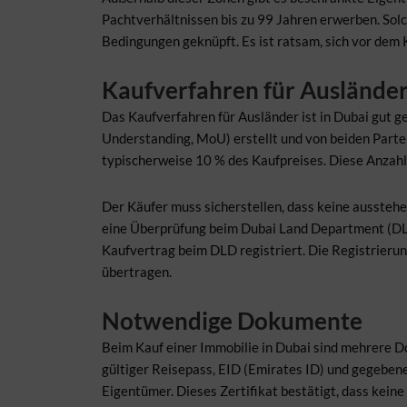
Pachtverhältnissen bis zu 99 Jahren erwerben. Solc
Bedingungen geknüpft. Es ist ratsam, sich vor dem 
Kaufverfahren für Auslände
Das Kaufverfahren für Ausländer ist in Dubai gut 
Understanding, MoU) erstellt und von beiden Partei
typischerweise 10 % des Kaufpreises. Diese Anzahlu
Der Käufer muss sicherstellen, dass keine ausstehe
eine Überprüfung beim Dubai Land Department (DLD)
Kaufvertrag beim DLD registriert. Die Registrieru
übertragen.
Notwendige Dokumente
Beim Kauf einer Immobilie in Dubai sind mehrere D
gültiger Reisepass, EID (Emirates ID) und gegebene
Eigentümer. Dieses Zertifikat bestätigt, dass kei